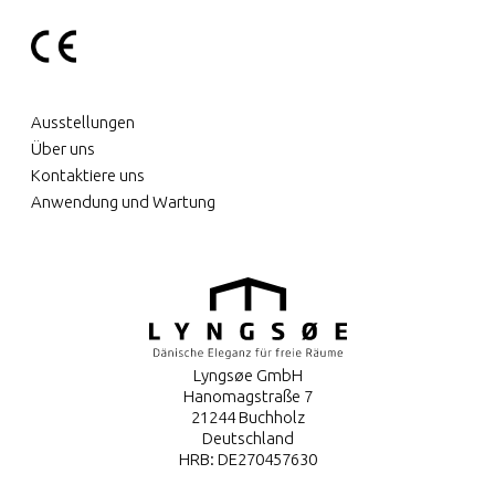
Ausstellungen
Über uns
Kontaktiere uns
Anwendung und Wartung
Lyngsøe GmbH
Hanomagstraße 7
21244 Buchholz
Deutschland
HRB: DE270457630