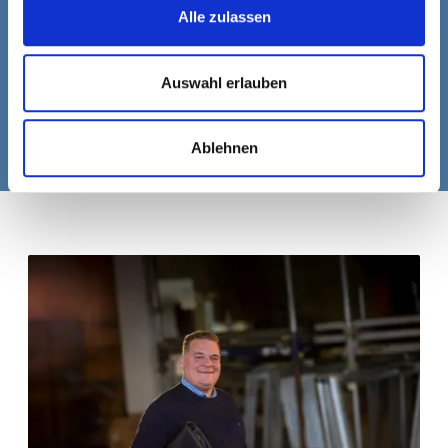
Alle zulassen
Welche Art von Tor verwenden Sie?
Antwort:
Am häufigsten verwenden wir ein
Auswahl erlauben
Sektionaltor mit elektrischem Antrieb und
Fernbedienung.
Ablehnen