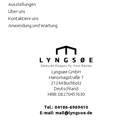
Ausstellungen
Über uns
Kontaktiere uns
Anwendung und Wartung
Lyngsøe GmbH
Hanomagstraße 7
21244 Buchholz
Deutschland
HRB: DE270457630
Tel.:
04186-6969410
E-mail:
mail@lyngsoe.de